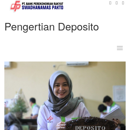
Pengertian Deposito
Toggl
naviga