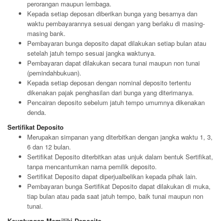
perorangan maupun lembaga.
Kepada setiap deposan diberikan bunga yang besarnya dan
waktu pembayarannya sesuai dengan yang berlaku di masing-
masing bank.
Pembayaran bunga deposito dapat dilakukan setiap bulan atau
setelah jatuh tempo sesuai jangka waktunya.
Pembayaran dapat dilakukan secara tunai maupun non tunai
(pemindahbukuan).
Kepada setiap deposan dengan nominal deposito tertentu
dikenakan pajak penghasilan dari bunga yang diterimanya.
Pencairan deposito sebelum jatuh tempo umumnya dikenakan
denda.
Sertifikat Deposito
Merupakan simpanan yang diterbitkan dengan jangka waktu 1, 3,
6 dan 12 bulan.
Sertifikat Deposito diterbitkan atas unjuk dalam bentuk Sertifikat,
tanpa mencantumkan nama pemilik deposito.
Sertifikat Deposito dapat diperjualbelikan kepada pihak lain.
Pembayaran bunga Sertifikat Deposito dapat dilakukan di muka,
tiap bulan atau pada saat jatuh tempo, baik tunai maupun non
tunai.
Keuntungan Memiliki Deposito