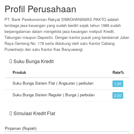
Profil Perusahaan
PT. Bank Perekonomian Rakyat SWADHANAMAS PAKTO adalah
lembaga jasa keuangan yang sudah berdiri sejak tahun 1989 sudah
berpengalaman dalam mengelola jasa keuangan meliputi Kredit,
Tabungan maupun Deposito. Dengan kantor pusat yang beralamat Jalan
Raya Genteng No. 178 serta didukung oleh satu Kantor Cabang
Purwoharjo dan satu Kantor Kas Banyuwangi.
Suku Bunga Kredit
Produk
Rate%
Suku Bunga Sistem Flat ( Angsuran ) perbulan
1,50
Suku Bunga Sistem Reguler ( Bunga ) perbulan
2,50
Simulasi Kredit Flat
Pinjaman (Rupiah)