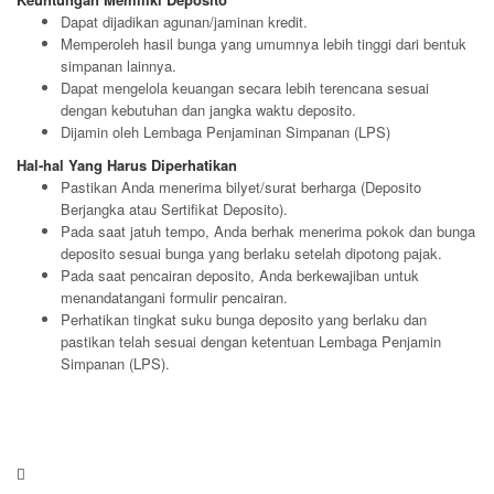
Dapat dijadikan agunan/jaminan kredit.
Memperoleh hasil bunga yang umumnya lebih tinggi dari bentuk
simpanan lainnya.
Dapat mengelola keuangan secara lebih terencana sesuai
dengan kebutuhan dan jangka waktu deposito.
Dijamin oleh Lembaga Penjaminan Simpanan (LPS)
Hal-hal Yang Harus Diperhatikan
Pastikan Anda menerima bilyet/surat berharga (Deposito
Berjangka atau Sertifikat Deposito).
Pada saat jatuh tempo, Anda berhak menerima pokok dan bunga
deposito sesuai bunga yang berlaku setelah dipotong pajak.
Pada saat pencairan deposito, Anda berkewajiban untuk
menandatangani formulir pencairan.
Perhatikan tingkat suku bunga deposito yang berlaku dan
pastikan telah sesuai dengan ketentuan Lembaga Penjamin
Simpanan (LPS).